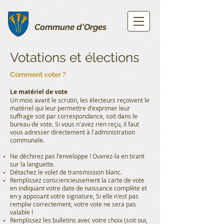
Commune d'Orges
Votations et élections
Comment voter ?
Le matériel de vote
Un mois avant le scrutin, les électeurs reçoivent le
matériel qui leur permettre d'exprimer leur
suffrage soit par correspondance, soit dans le
bureau de vote. Si vous n'avez rien reçu, il faut
vous adresser directement à l'administration
communale.
Ne déchirez pas l'enveloppe ! Ouvrez-la en tirant
sur la languette.
Détachez le volet de transmission blanc.
Remplissez consciencieusement la carte de vote
en indiquant votre date de naissance complète et
en y apposant votre signature, Si elle n'est pas
remplie correctement, votre vote ne sera pas
valable !
Remplissez les bulletins avec votre choix (soit oui,