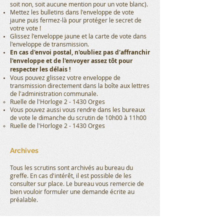
soit non, soit aucune mention pour un vote blanc).
Mettez les bulletins dans l'enveloppe de vote
jaune puis fermez-là pour protéger le secret de
votre vote !
Glissez l'enveloppe jaune et la carte de vote dans
l'enveloppe de transmission.
En cas d'envoi postal, n'oubliez pas d'affranchir
l'enveloppe et de l'envoyer assez tôt pour
respecter les délais !
Vous pouvez glissez votre enveloppe de
transmission directement dans la boîte aux lettres
de l'administration communale.
Ruelle de l'Horloge 2 - 1430 Orges
Vous pouvez aussi vous rendre dans les bureaux
de vote le dimanche du scrutin de 10h00 à 11h00
Ruelle de l'Horloge 2 - 1430 Orges
Archives
Tous les scrutins sont archivés au bureau du
greffe. En cas d'intérêt, il est possible de les
consulter sur place. Le bureau vous remercie de
bien vouloir formuler une demande écrite au
préalable.