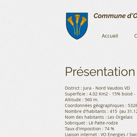
Commune d'O
Accueil
O
Présentatio
District : Jura - Nord Vaudois VD
Superficie : 4.02 Km2 - 15% boisé -
Altitude : 560 m.
Coordonnées géographiques : 5328
Nombre d'habitants : 415 (au 31.1
Nom des habitants : Les Orgelais
Sobriquet : Lè Patte-rodze
Taux d'imposition : 74 %
Liaison internet : VO Energies / Sw