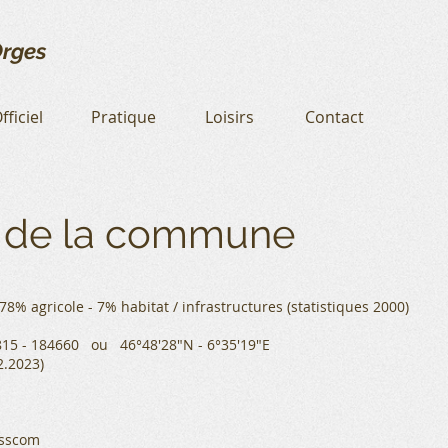
rges
fficiel
Pratique
Loisirs
Contact
n de la commune
 78% agricole - 7% habitat / infrastructures (statistiques 2000)
15 - 184660 ou 46°48'28"N - 6°35'19"E
2.2023)
isscom