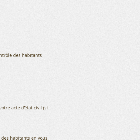
ntrôle des habitants
re acte d’état civil (si
 des habitants
en vous