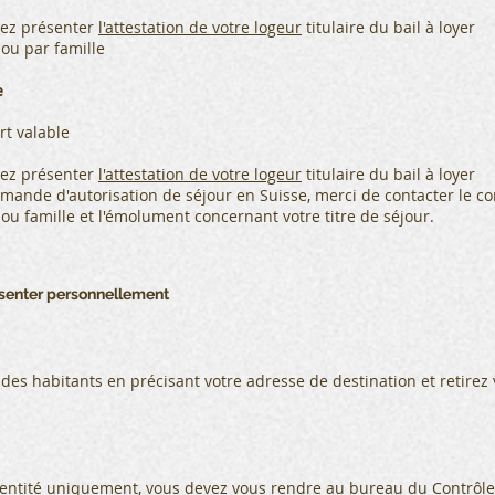
llez présenter
l'attestation de votre logeur
titulaire du bail à loyer
 ou par famille
e
rt valable
llez présenter
l'attestation de votre logeur
titulaire du bail à loyer
mande d'autorisation de séjour en Suisse, merci de contacter le co
ou famille et l'émolument concernant votre titre de séjour.
ésenter personnellement
s habitants en précisant votre adresse de destination et retirez vot
dentité uniquement, vous devez vous rendre au bureau du
Contrôle