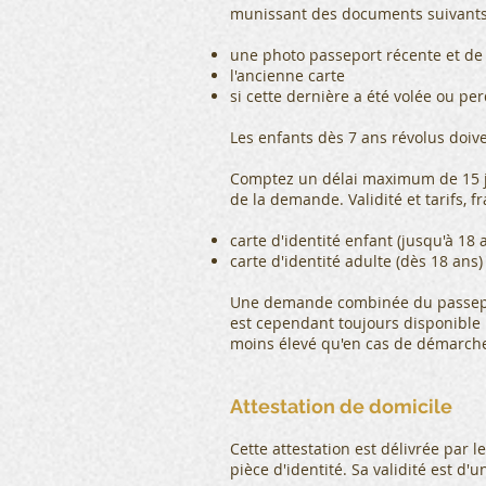
munissant des documents suivants
une photo passeport récente et de 
l'ancienne carte
si cette dernière a été volée ou pe
Les enfants dès 7 ans révolus doiv
Comptez un délai maximum de 15 jo
de la demande. Validité et tarifs, f
carte d'identité enfant (jusqu'à 18 a
carte d'identité adulte (dès 18 ans) 
Une demande combinée du passeport
est cependant toujours disponible
moins élevé qu'en cas de démarch
Attestation de domicile
Cette attestation est délivrée par 
pièce d'identité. Sa validité est d