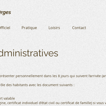
rges
fficiel
Pratique
Loisirs
Contact
dministratives
résenter personnellement dans les 8 jours qui suivent l’arrivée (art.
ôle des habitants avec les document suivants :
rt valable
ine, certificat individuel d'état civil ou certificat de famille) si vo