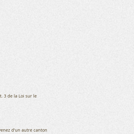
 3 de la Loi sur le
us venez d'un autre canton