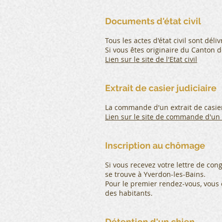
Documents d'état civil
Tous les actes d'état civil sont déli
Si vous êtes originaire du Canton d
Lien sur le site de l'Etat civil
Extrait de casier judiciaire
La commande d'un extrait de casier 
Lien sur le site de commande d'un c
Inscription au chômage
Si vous recevez votre lettre de co
se trouve à Yverdon-les-Bains.
Pour le premier rendez-vous, vous 
des habitants.
Détention d'un chien