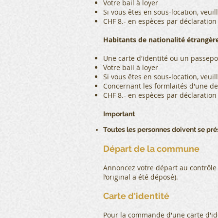
Votre bail à loyer
Si vous êtes en sous-location, veui
CHF 8.- en espèces par déclaration
Habitants de nationalité étrangèr
Une carte d'identité ou un passepo
Votre bail à loyer
Si vous êtes en sous-location, veui
Concernant les formlaités d'une de
CHF 8.- en espèces par déclaration 
Important
Toutes les personnes doivent se pr
Départ de la commune
Annoncez votre départ au contrôle de
l’original a été déposé).
Carte d'identité
Pour la commande d'une carte d'i