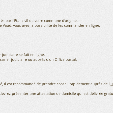
vrés par l'Etat civil de votre commune d'origine.
e Vaud, vous avez la possibilité de les commander en ligne.
judiciaire se fait en ligne.
asier judiciaire
ou auprès d'un Office postal.
ngé, il est recommandé de prendre conseil rapidement auprès de l'
O
devrez présenter une attestation de domicile qui est délivrée grat