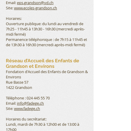
Email:
eps.grandson@vd.ch
Site:
www.ecoles-grandson.ch
Horaires:
Ouverture publique: du lundi au vendredi de
7h25 - 11h45 à 13h30 - 16h30 (mercredi après-
midi fermé)
Permanence téléphonique : de 7h15 à 11h45 et
de 13h30 à 16h30 (mercredi après-midi fermé)
Réseau d’Accueil des Enfants de
Grandson et Environs
Fondation d'Accueil des Enfants de Grandson &
Environs
Rue Basse 57
1422 Grandson
Téléphone : 024 445 55 70
Email:
info@fadege.ch
Site:
www.fadege.ch
Horaires du secrétariat:
Lundi, mardi de 7h30 à 12h00 et de 13:00 à
17h00